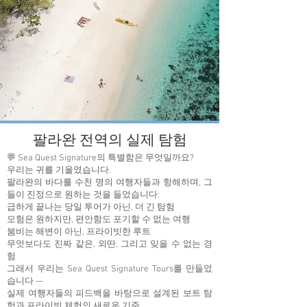
팔라완 전역의 실제 탐험
💬 Sea Quest Signature의 특별함은 무엇일까요?
우리는 귀를 기울였습니다.
팔라완의 바다를 수천 명의 여행자들과 항해하며, 그
들이 진정으로 원하는 것을 들었습니다:
급하게 끝나는 당일 투어가 아닌, 더 긴 탐험
모험은 원하지만, 편안함도 포기할 수 없는 여행
붐비는 해변이 아닌, 프라이빗한 루트
무엇보다도 진짜 같은, 외딴, 그리고 잊을 수 없는 경
험
그래서 우리는 Sea Quest Signature Tours를 만들었
습니다 —
실제 여행자들의 피드백을 바탕으로 설계된 보트 탐
험과 프라이빗 체험의 새로운 기준.