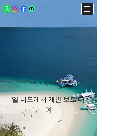
SEA QUEST
엘 니도에서 개인 보트 대
여