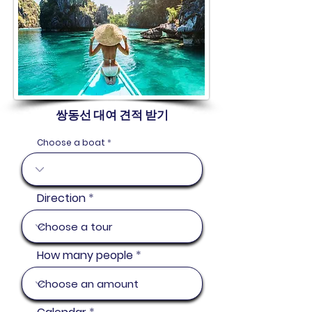
쌍동선 대여 견적 받기
Choose a boat
Direction
How many people
r