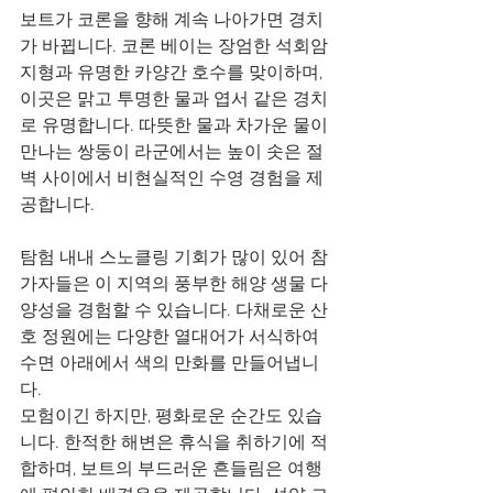
보트가 코론을 향해 계속 나아가면 경치
가 바뀝니다. 코론 베이는 장엄한 석회암 
지형과 유명한 카양간 호수를 맞이하며, 
이곳은 맑고 투명한 물과 엽서 같은 경치
로 유명합니다. 따뜻한 물과 차가운 물이 
만나는 쌍둥이 라군에서는 높이 솟은 절
벽 사이에서 비현실적인 수영 경험을 제
공합니다.
탐험 내내 스노클링 기회가 많이 있어 참
가자들은 이 지역의 풍부한 해양 생물 다
양성을 경험할 수 있습니다. 다채로운 산
호 정원에는 다양한 열대어가 서식하여 
수면 아래에서 색의 만화를 만들어냅니
다.
모험이긴 하지만, 평화로운 순간도 있습
니다. 한적한 해변은 휴식을 취하기에 적
합하며, 보트의 부드러운 흔들림은 여행