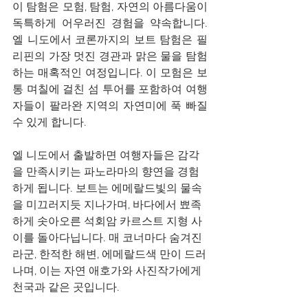
이 탐험은 모험, 탐험, 자연의 아름다움이 
독특하게 어우러진 경험을 약속합니다. 
엘 니도에서 코론까지의 보트 탐험은 필
리핀의 가장 멋진 경관과 맑은 물을 탐험
하는 매혹적인 여정입니다. 이 모험은 보
통 며칠에 걸친 섬 투어를 포함하여 여행
자들이 팔라완 지역의 자연미에 푹 빠질 
수 있게 합니다.
엘 니도에서 출발하면 여행자들은 감각
을 만족시키는 파노라마의 향연을 경험
하게 됩니다. 보트는 에메랄드빛의 물속
을 미끄러지듯 지나가며, 바다에서 뾰족
하게 솟아오른 석회암 카르스트 지형 사
이를 돌아다닙니다. 매 코너마다 숨겨진 
라군, 한적한 해변, 에메랄드색 만이 드러
나며, 이는 자연 애호가와 사진작가에게 
천국과 같은 곳입니다.